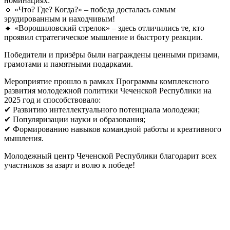
номинациях:
🔹 «Что? Где? Когда?» – победа досталась самым
эрудированным и находчивым!
🔹 «Ворошиловский стрелок» – здесь отличились те, кто
проявил стратегическое мышление и быстроту реакции.
Победители и призёры были награждены ценными призами,
грамотами и памятными подарками.
Мероприятие прошло в рамках Программы комплексного
развития молодежной политики Чеченской Республики на
2025 год и способствовало:
✔ Развитию интеллектуального потенциала молодежи;
✔ Популяризации науки и образования;
✔ Формированию навыков командной работы и креативного
мышления.
Молодежный центр Чеченской Республики благодарит всех
участников за азарт и волю к победе!