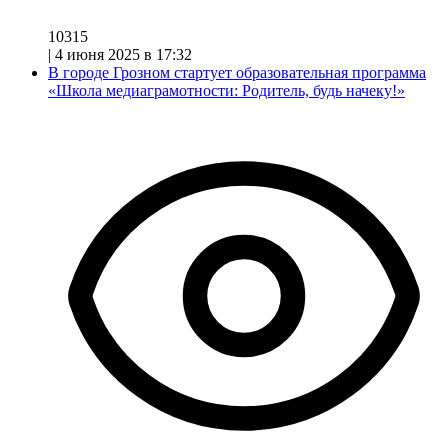
10315
|
4 июня 2025 в 17:32
В городе Грозном стартует образовательная программа
«Школа медиаграмотности: Родитель, будь начеку!»