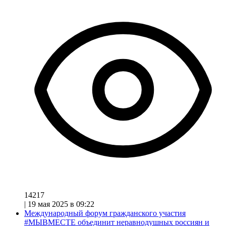
14217
|
19 мая 2025 в 09:22
Международный форум гражданского участия
#МЫВМЕСТЕ объединит неравнодушных россиян и