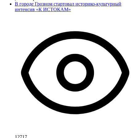
В городе Грозном стартовал историко-культурный
интенсив «К ИСТОКАМ»
12717