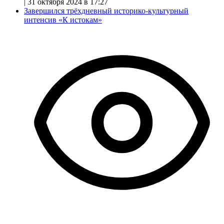
|
31 октября 2024 в 17:27
Завершился трёхдневный историко-культурный
интенсив «К истокам»