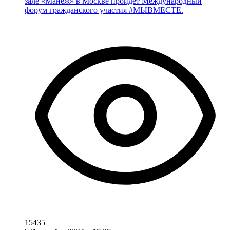
зале «Манеж» в Москве пройдет Международный
форум гражданского участия #МЫВМЕСТЕ.
15435