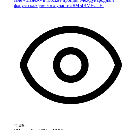
зале «Манеж» в Москве пройдет Международный
форум гражданского участия #МЫВМЕСТЕ.
15436