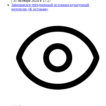
|
31 октября 2024 в 17:27
Завершился трёхдневный историко-культурный
интенсив «К истокам»