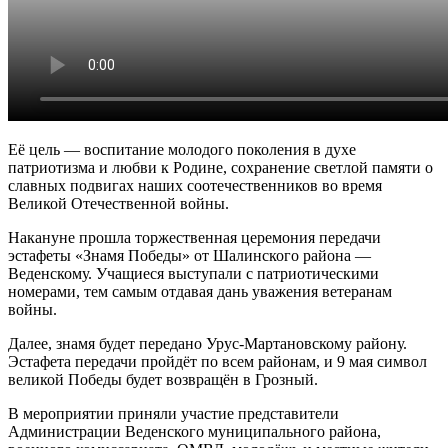
Её цель — воспитание молодого поколения в духе
патриотизма и любви к Родине, сохранение светлой памяти о
славных подвигах наших соотечественников во время
Великой Отечественной войны.
Накануне прошла торжественная церемония передачи
эстафеты «Знамя Победы» от Шалинского района —
Веденскому. Учащиеся выступали с патриотическими
номерами, тем самым отдавая дань уважения ветеранам
войны.
Далее, знамя будет передано Урус-Мартановскому району.
Эстафета передачи пройдёт по всем районам, и 9 мая символ
великой Победы будет возвращён в Грозный.
В мероприятии приняли участие представители
Администрации Веденского муниципального района,