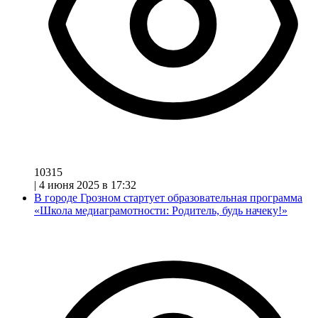
10315
|
4 июня 2025 в 17:32
В городе Грозном стартует образовательная программа
«Школа медиаграмотности: Родитель, будь начеку!»