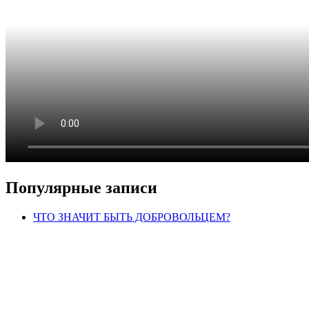
Популярные записи
ЧТО ЗНАЧИТ БЫТЬ ДОБРОВОЛЬЦЕМ?