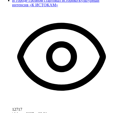
В городе Грозном стартовал историко-культурный
интенсив «К ИСТОКАМ»
12717