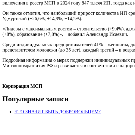
включения в реестр МСП в 2024 году 847 тысяч ИП, тогда как
Он также отметил, что наибольший прирост количества ИП сре
Удмуртской (+26,6%, +14,9%, +14,5%).
«Лидеры с максимальным ростом – строительство (+9,4%), админ
(+8%), образование (+7,8%)», – добавил Александр Исаевич.
Среди индивидуальных предпринимателей 41% – женщины, дол
представителем молодежи (до 35 лет), каждый третий – в возра
Подробная информация о мерах поддержки индивидуальных п
Минэкономразвития РФ и развивается в соответствии с нацпро
Корпорация МСП
Популярные записи
ЧТО ЗНАЧИТ БЫТЬ ДОБРОВОЛЬЦЕМ?