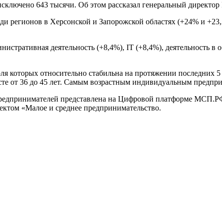
 исключено 643 тысячи. Об этом рассказал генеральный директ
ди регионов в Херсонской и Запорожской областях (+24% и +23,
истративная деятельность (+8,4%), IT (+8,4%), деятельность в о
я которых относительно стабильна на протяжении последних 5
сте от 36 до 45 лет. Самым возрастным индивидуальным предприн
редпринимателей представлена на Цифровой платформе МСП.РФ
ектом «Малое и среднее предпринимательство.