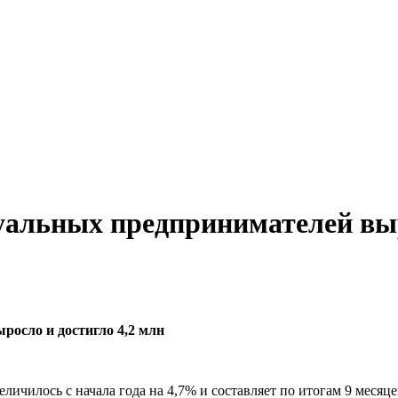
уальных предпринимателей выр
росло и достигло 4,2 млн
чилось с начала года на 4,7% и составляет по итогам 9 месяцев