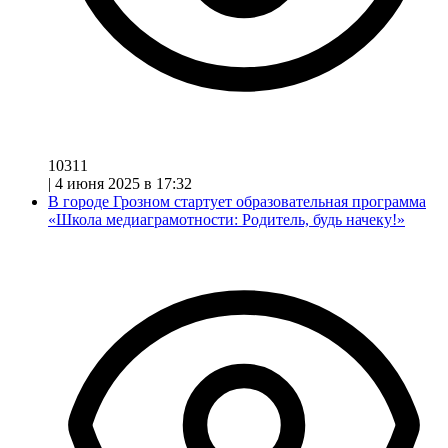
10311
|
4 июня 2025 в 17:32
В городе Грозном стартует образовательная программа
«Школа медиаграмотности: Родитель, будь начеку!»