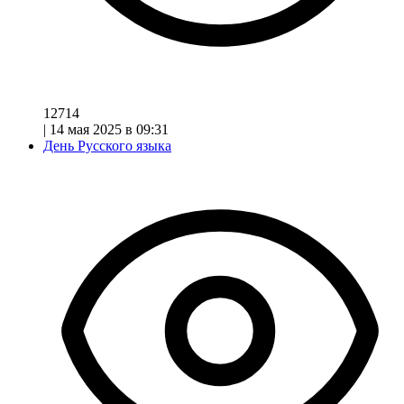
12714
|
14 мая 2025 в 09:31
День Русского языка