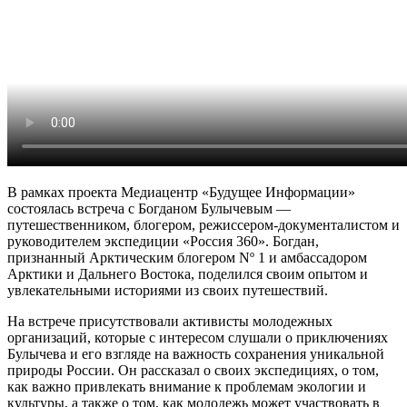
В рамках проекта Медиацентр «Будущее Информации»
состоялась встреча с Богданом Булычевым —
путешественником, блогером, режиссером-документалистом и
руководителем экспедиции «Россия 360». Богдан,
признанный Арктическим блогером Nº 1 и амбассадором
Арктики и Дальнего Востока, поделился своим опытом и
увлекательными историями из своих путешествий.
На встрече присутствовали активисты молодежных
организаций, которые с интересом слушали о приключениях
Булычева и его взгляде на важность сохранения уникальной
природы России. Он рассказал о своих экспедициях, о том,
как важно привлекать внимание к проблемам экологии и
культуры, а также о том, как молодежь может участвовать в