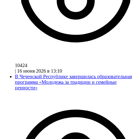
10424
|
16 июня 2026 в 13:10
В Чеченской Республике завершилась образовательная
программа «Молодежь за традиции и семейные
ценности»