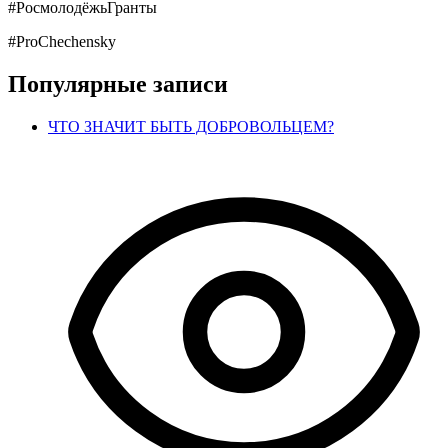
#РосмолодёжьГранты
#ProChechensky
Популярные записи
ЧТО ЗНАЧИТ БЫТЬ ДОБРОВОЛЬЦЕМ?