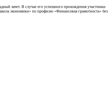
адный зачет. В случае его успешного прохождения участники
школа экономики» по профилю «Финансовая грамотность» без