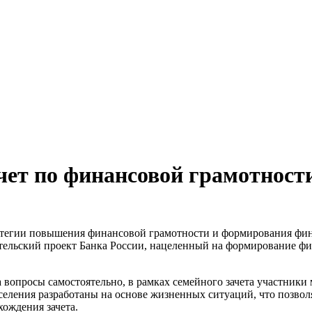
ачет по финансовой грамотност
ратегии повышения финансовой грамотности и формирования фина
тельский проект Банка России, нацеленный на формирование ф
 вопросы самостоятельно, в рамках семейного зачета участники
населения разработаны на основе жизненных ситуаций, что позво
ождения зачета.