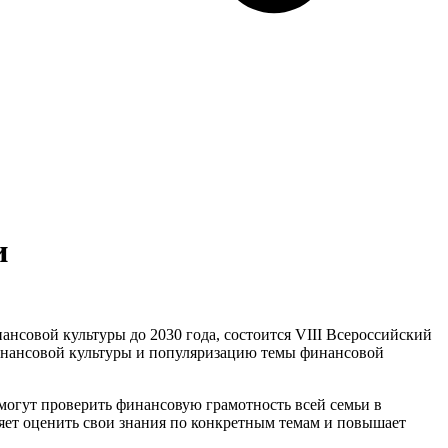
и
нсовой культуры до 2030 года, состоится VIII Всероссийский
инансовой культуры и популяризацию темы финансовой
 могут проверить финансовую грамотность всей семьи в
ляет оценить свои знания по конкретным темам и повышает