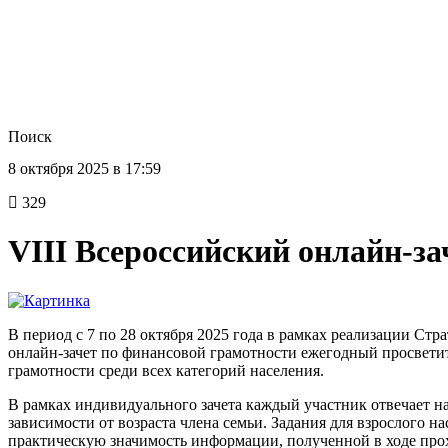
Поиск
8 октября 2025 в 17:59
329
VIII Всероссийский онлайн-з
В период с 7 по 28 октября 2025 года в рамках реализации Ст
онлайн-зачет по финансовой грамотности ежегодный просвети
грамотности среди всех категорий населения.
В рамках индивидуального зачета каждый участник отвечает на
зависимости от возраста члена семьи. Задания для взрослого 
практическую значимость информации, полученной в ходе прох