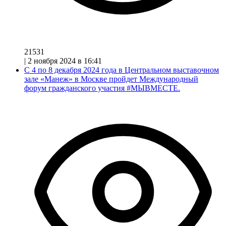
21531
|
2 ноября 2024 в 16:41
С 4 по 8 декабря 2024 года в Центральном выставочном
зале «Манеж» в Москве пройдет Международный
форум гражданского участия #МЫВМЕСТЕ.