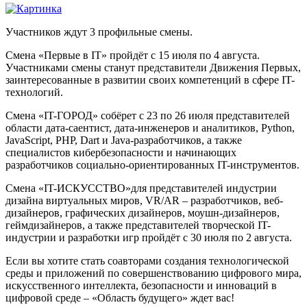
Участников ждут 3 профильные смены.
Смена «Первые в IT» пройдёт с 15 июля по 4 августа.
Участниками смены станут представители Движения Первых,
заинтересованные в развитии своих компетенций в сфере IT-
технологий.
Смена «IT-ГОРОД» собёрет с 23 по 26 июля представителей
области дата-саентист, дата-инженеров и аналитиков, Python,
JavaScript, PHP, Dart и Java-разработчиков, а также
специалистов кибербезопасности и начинающих
разработчиков социально-ориентированных IT-инструментов.
Смена «IT-ИСКУССТВО»для представителей индустрии
дизайна виртуальных миров, VR/AR – разработчиков, веб-
дизайнеров, графических дизайнеров, моушн-дизайнеров,
геймдизайнеров, а также представителей творческой IT-
индустрии и разработки игр пройдёт с 30 июля по 2 августа.
Если вы хотите стать соавторами создания технологической
среды и приложений по совершенствованию цифрового мира,
искусственного интеллекта, безопасности и инноваций в
цифровой среде – «Область будущего» ждет вас!