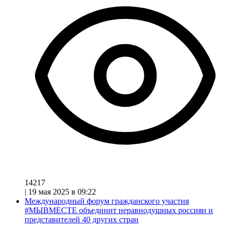
14217
|
19 мая 2025 в 09:22
Международный форум гражданского участия
#МЫВМЕСТЕ объединит неравнодушных россиян и
представителей 40 других стран