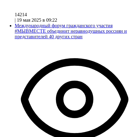
14214
|
19 мая 2025 в 09:22
Международный форум гражданского участия
#МЫВМЕСТЕ объединит неравнодушных россиян и
представителей 40 других стран