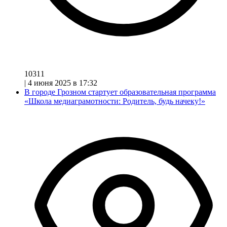
10311
|
4 июня 2025 в 17:32
В городе Грозном стартует образовательная программа
«Школа медиаграмотности: Родитель, будь начеку!»