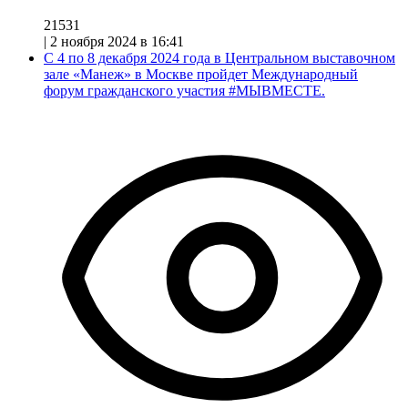
21531
|
2 ноября 2024 в 16:41
С 4 по 8 декабря 2024 года в Центральном выставочном
зале «Манеж» в Москве пройдет Международный
форум гражданского участия #МЫВМЕСТЕ.