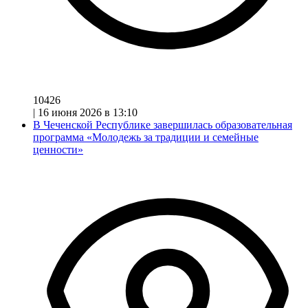
10426
|
16 июня 2026 в 13:10
В Чеченской Республике завершилась образовательная
программа «Молодежь за традиции и семейные
ценности»