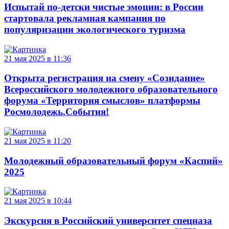
Испытай по-детски чистые эмоции: в России
стартовала рекламная кампания по
популяризации экологического туризма
21 мая 2025 в 11:36
Открыта регистрация на смену «Созидание»
Всероссийского молодежного образовательного
форума «Территория смыслов» платформы
Росмолодежь.События!
21 мая 2025 в 11:20
Молодежный образовательный форум «Каспий»
2025
21 мая 2025 в 10:44
Экскурсия в Российский университет спецназа